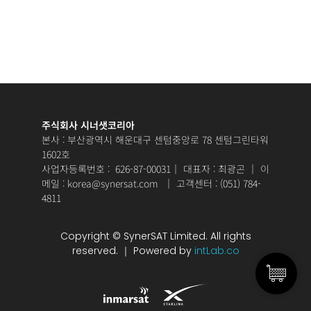
주식회사 시너샛코리아
본사 : 부산광역시 해운대구 센텀중앙로 78 센텀그린타워
1602호
사업자등록번호 : 626-87-00031｜ 대표자 : 최광곤 ｜ 이
메일 :
korea@synersat.com
｜ 고객센터 : (051) 784-
4811
Copyright © SynerSAT Limited. All rights
reserved. ｜ Powered by
intLab.co