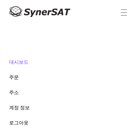
시너샛 코리아
Seamless Connectivity
대시보드
주문
주소
계정 정보
로그아웃