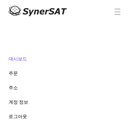
시너샛 코리아
Seamless Connectivity
대시보드
주문
주소
계정 정보
로그아웃